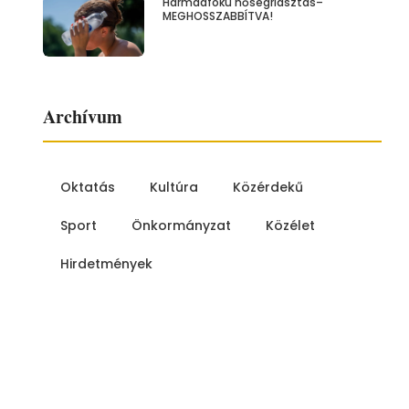
Harmadfokú hőségriasztás–
MEGHOSSZABBÍTVA!
Archívum
Oktatás
Kultúra
Közérdekű
Sport
Önkormányzat
Közélet
Hirdetmények