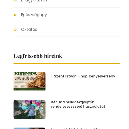
E-ügyintézés
Egészségügy
Oktatás
Legfrissebb híreink
1. Szent István – napi kenyérverseny
Kérjük a hulladékgyűjtők
rendeltetésszerű használatát!