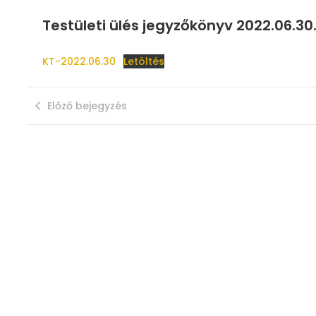
Testületi ülés jegyzőkönyv 2022.06.30
KT-2022.06.30
Letöltés
Előző bejegyzés