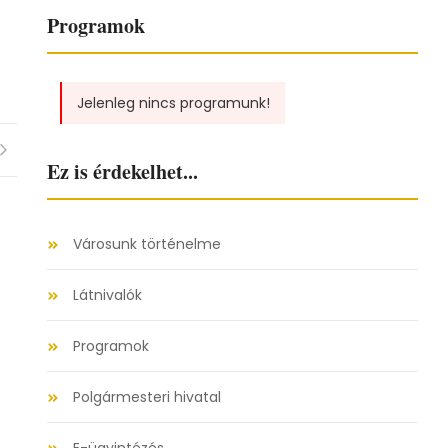
Programok
Jelenleg nincs programunk!
Ez is érdekelhet...
Városunk történelme
Látnivalók
Programok
Polgármesteri hivatal