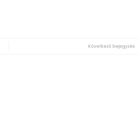
.
Következő bejegyzés