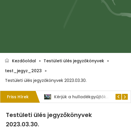
Kezdőoldal
»
Testületi ülés jegyzőkönyvek
»
test_jegyz_2023
»
Testületi ülés jegyzőkönyvek 2023.03.30.
Friss Hírek
1. Szent István – napi kenyérverseny
Kérjük a hulladékgyűjtők rendeltetésszerű használatát!
Testületi ülés jegyzőkönyvek
2023.03.30.