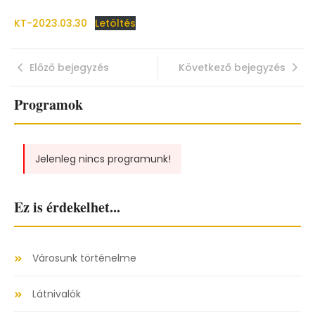
KT-2023.03.30
Letöltés
Előző bejegyzés
Következő bejegyzés
Programok
Jelenleg nincs programunk!
Ez is érdekelhet...
Városunk történelme
Látnivalók