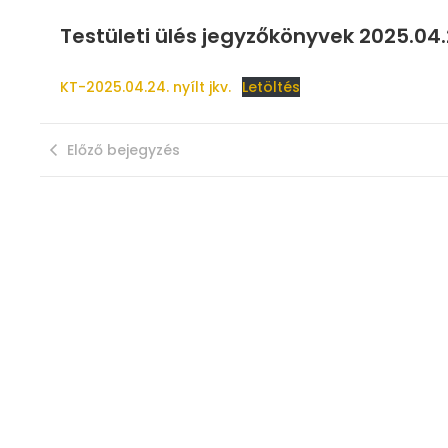
Testületi ülés jegyzőkönyvek 2025.04.
KT-2025.04.24. nyílt jkv.
Letöltés
Előző bejegyzés