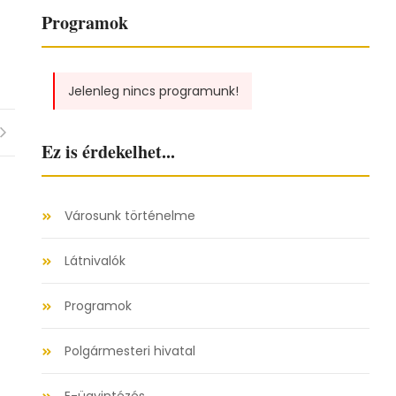
Programok
Jelenleg nincs programunk!
Ez is érdekelhet...
Városunk történelme
Látnivalók
Programok
Polgármesteri hivatal