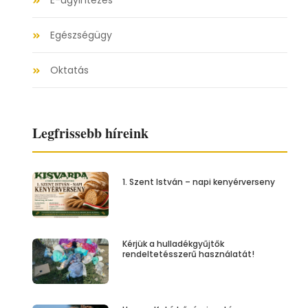
E-ügyintézés
Egészségügy
Oktatás
Legfrissebb híreink
1. Szent István – napi kenyérverseny
Kérjük a hulladékgyűjtők
rendeltetésszerű használatát!