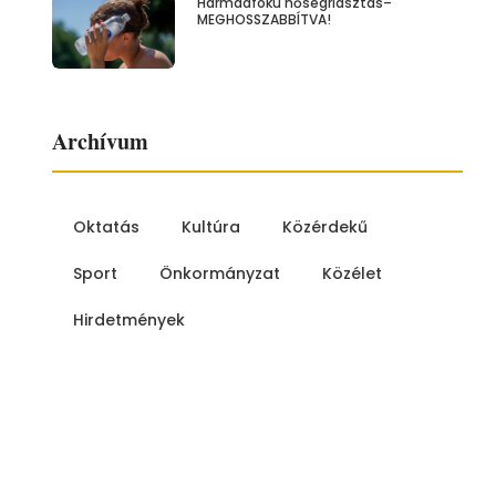
Harmadfokú hőségriasztás–
MEGHOSSZABBÍTVA!
Archívum
Oktatás
Kultúra
Közérdekű
Sport
Önkormányzat
Közélet
Hirdetmények