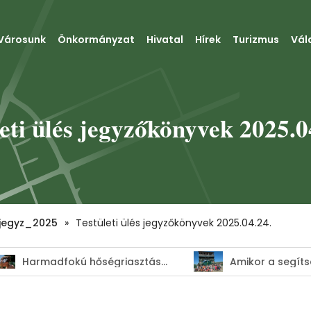
Városunk
Önkormányzat
Hivatal
Hírek
Turizmus
Vál
eti ülés jegyzőkönyvek 2025.0
jegyz_2025
»
Testületi ülés jegyzőkönyvek 2025.04.24.
Harmadfokú hőségriasztás–MEGHOSSZABBÍTVA!