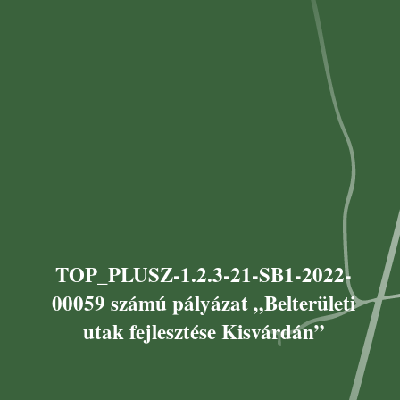
TOP_PLUSZ-1.2.3-21-SB1-2022-
00059 számú pályázat „Belterületi
utak fejlesztése Kisvárdán”