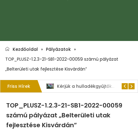
Kezdőoldal
»
Pályázatok
»
TOP_PLUSZ-1.2.3-21-SB1-2022-00059 számú pályázat
„Belterületi utak fejlesztése Kisvárdán”
Friss Hírek
1. Szent István – napi kenyérverseny
Kérjük a hulladékgyűjtők rendeltetésszerű használatát!
TOP_PLUSZ-1.2.3-21-SB1-2022-00059
számú pályázat „Belterületi utak
fejlesztése Kisvárdán”