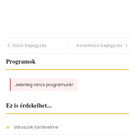
Előző bejegyzés
Következő bejegyzés
Programok
Jelenleg nincs programunk!
Ez is érdekelhet...
Városunk történelme