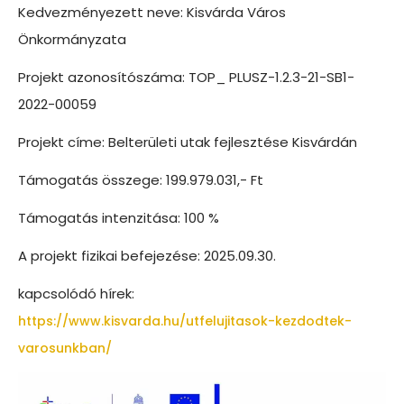
Kedvezményezett neve: Kisvárda Város
Önkormányzata
Projekt azonosítószáma: TOP_ PLUSZ-1.2.3-21-SB1-
2022-00059
Projekt címe: Belterületi utak fejlesztése Kisvárdán
Támogatás összege: 199.979.031,- Ft
Támogatás intenzitása: 100 %
A projekt fizikai befejezése: 2025.09.30.
kapcsolódó hírek:
https://www.kisvarda.hu/utfelujitasok-kezdodtek-
varosunkban/