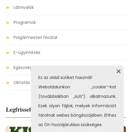
Látnivalók
Programok
Polgármesteri hivatal
E-ügyintézés
Egészségügy
Ez az oldal sütiket használ!
Oktatás
Weboldalunkon „cookie”-kat
(továbbiakban „süti”) alkalmazunk.
Ezek olyan fájlok, melyek információt
Legfrissebb híreink
tárolnak webes böngészőjében. Ehhez
az Ön hozzájárulása szükséges.