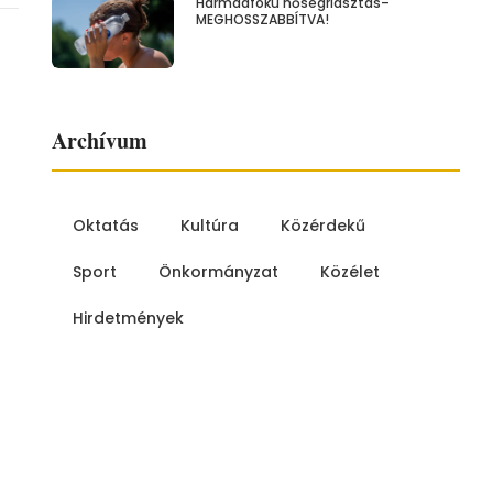
Harmadfokú hőségriasztás–
MEGHOSSZABBÍTVA!
Archívum
Oktatás
Kultúra
Közérdekű
Sport
Önkormányzat
Közélet
Hirdetmények