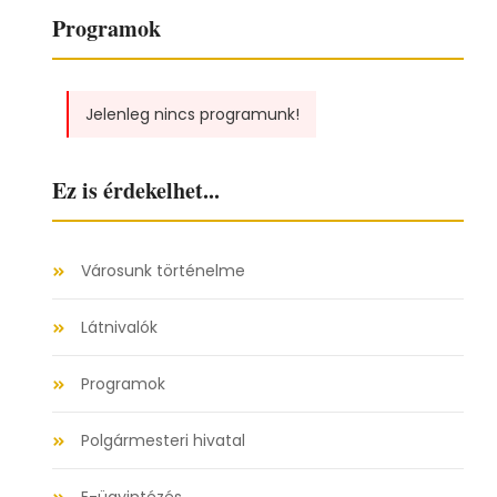
Programok
Jelenleg nincs programunk!
Ez is érdekelhet...
Városunk történelme
Látnivalók
Programok
Polgármesteri hivatal