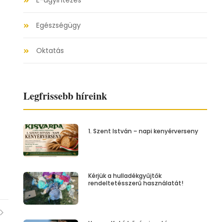
E-ügyintézés
Egészségügy
Oktatás
Legfrissebb híreink
1. Szent István – napi kenyérverseny
Kérjük a hulladékgyűjtők
rendeltetésszerű használatát!