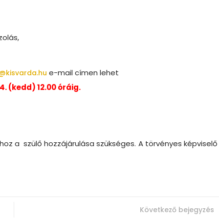
zolás,
e-mail címen lehet
@kisvarda.hu
4. (kedd) 12.00 óráig.
shoz a szülő hozzájárulása szükséges. A törvényes képviselő
Következő bejegyzés