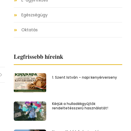
E-ügyintézés
Egészségügy
Oktatás
Legfrissebb híreink
1. Szent István – napi kenyérverseny
Kérjük a hulladékgyűjtők
rendeltetésszerű használatát!