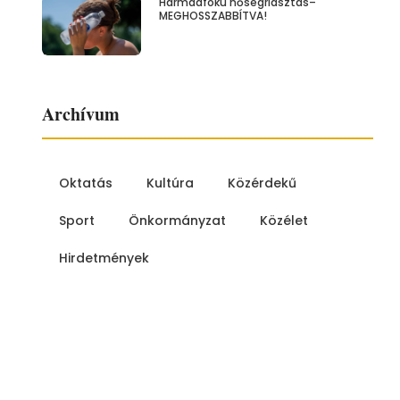
Harmadfokú hőségriasztás–
MEGHOSSZABBÍTVA!
Archívum
Oktatás
Kultúra
Közérdekű
Sport
Önkormányzat
Közélet
Hirdetmények