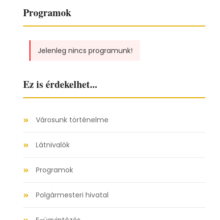
Programok
Jelenleg nincs programunk!
Ez is érdekelhet...
Városunk történelme
Látnivalók
Programok
Polgármesteri hivatal