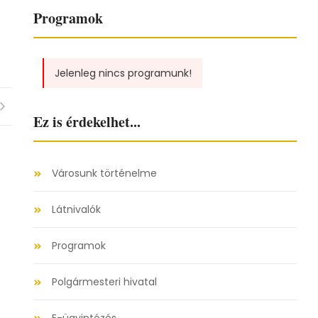
Programok
Jelenleg nincs programunk!
Ez is érdekelhet...
Városunk történelme
Látnivalók
Programok
Polgármesteri hivatal