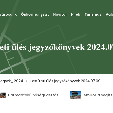
Városunk
Önkormányzat
Hivatal
Hírek
Turizmus
Vál
eti ülés jegyzőkönyvek 2024.0
jegyzk_2024
»
Testületi ülés jegyzőkönyvek 2024.07.09.
Harmadfokú hőségriasztás–MEGHOSSZABBÍTVA!