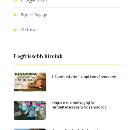
E-ügyintézés
Egészségügy
Oktatás
Legfrissebb híreink
1. Szent István – napi kenyérverseny
Kérjük a hulladékgyűjtők
rendeltetésszerű használatát!