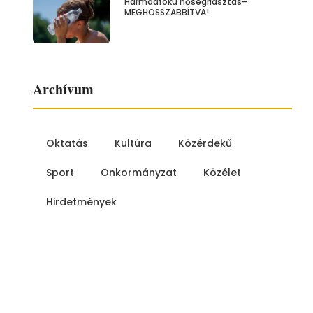
Harmadfokú hőségriasztás–
MEGHOSSZABBÍTVA!
Archívum
Oktatás
Kultúra
Közérdekű
Sport
Önkormányzat
Közélet
Hirdetmények