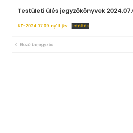
Testületi ülés jegyzőkönyvek 2024.07.
KT-2024.07.09. nyílt jkv.
Letöltés
Előző bejegyzés