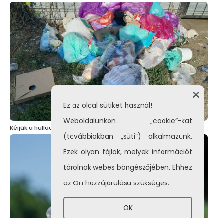
Ez az oldal sütiket használ!
Weboldalunkon „cookie”-kat
Kérjük a hulladékgyűjtők rendeltetésszerű használatát!
(továbbiakban „süti”) alkalmazunk.
Ezek olyan fájlok, melyek információt
tárolnak webes böngészőjében. Ehhez
az Ön hozzájárulása szükséges.
OK