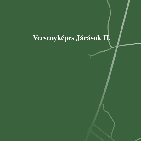
Versenyképes Járások II.